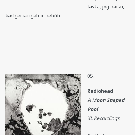
tašką, jog baisu,
kad geriau gali ir nebūti.
05.
Radiohead
A Moon Shaped
Pool
XL Recordings