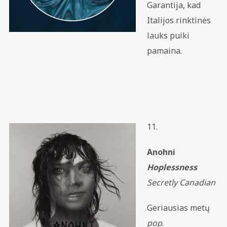
Garantija, kad
Italijos rinktinės
lauks puiki
pamaina.
11.
Anohni
Hoplessness
Secretly Canadian
Geriausias metų
pop
.