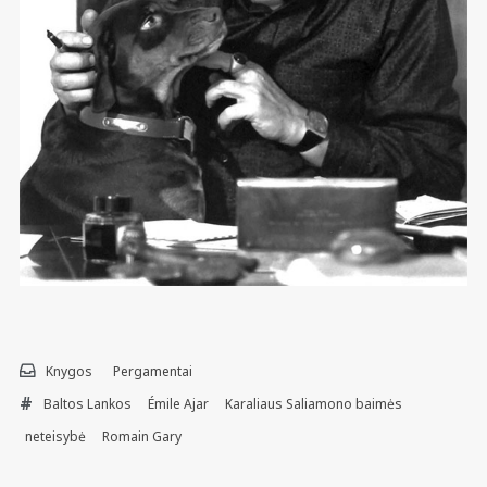
Knygos
Pergamentai
Baltos Lankos
Émile Ajar
Karaliaus Saliamono baimės
neteisybė
Romain Gary