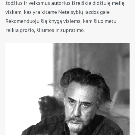
žodžius ir veiksmus autorius išreiškia didžiulę meilę
viskam, kas yra kitame Neteisybių lazdos gale.
Rekomenduoju šią knygą visiems, kam šiuo metu
reikia grožio, šilumos ir supratimo.