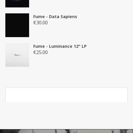
Fume - Data Sapiens
€
30.00
Fume - Luminance 12" LP
€
25.00