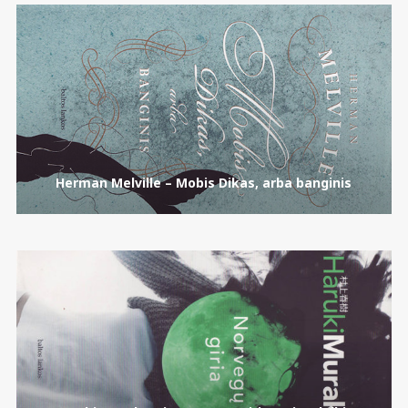
Herman Melville – Mobis Dikas, arba banginis