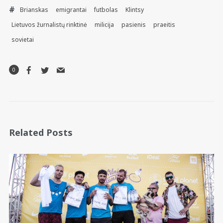
Brianskas
emigrantai
futbolas
Klintsy
Lietuvos žurnalistų rinktinė
milicija
pasienis
praeitis
sovietai
0
Related Posts