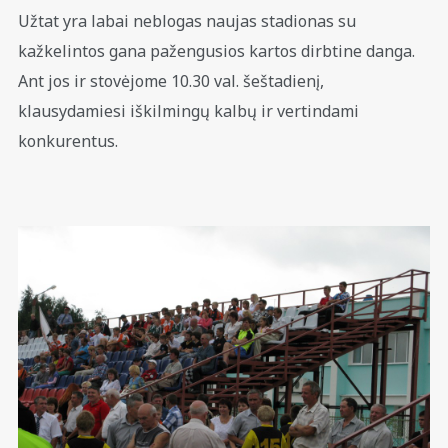
Užtat yra labai neblogas naujas stadionas su
kažkelintos gana pažengusios kartos dirbtine danga.
Ant jos ir stovėjome 10.30 val. šeštadienį,
klausydamiesi iškilmingų kalbų ir vertindami
konkurentus.