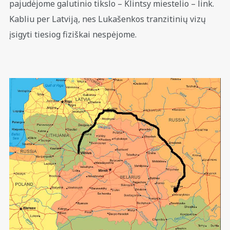
pajudėjome galutinio tikslo – Klintsy miestelio – link.
Kabliu per Latviją, nes Lukašenkos tranzitinių vizų
įsigyti tiesiog fiziškai nespėjome.