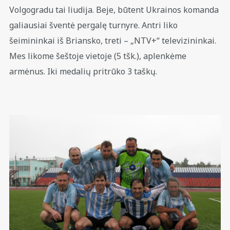
Volgogradu tai liudija. Beje, būtent Ukrainos komanda
galiausiai šventė pergalę turnyre. Antri liko
šeimininkai iš Briansko, treti – „NTV+“ televizininkai.
Mes likome šeštoje vietoje (5 tšk.), aplenkėme
armėnus. Iki medalių pritrūko 3 taškų.