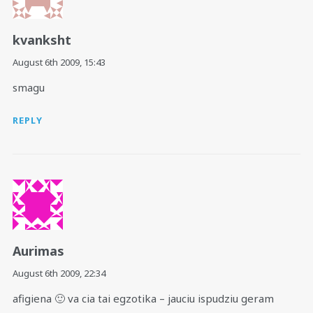
kvanksht
August 6th 2009,
15:43
smagu
REPLY
Aurimas
August 6th 2009,
22:34
afigiena 🙂 va cia tai egzotika – jauciu ispudziu geram