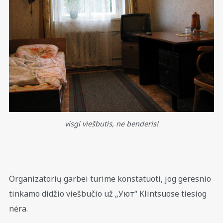
visgi viešbutis, ne benderis!
Organizatorių garbei turime konstatuoti, jog geresnio
tinkamo didžio viešbučio už „Уют“ Klintsuose tiesiog
nėra.