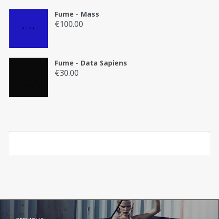
Fume - Mass
€
100.00
Fume - Data Sapiens
€
30.00