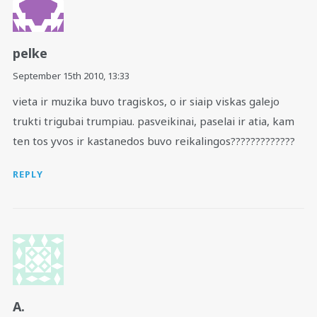
pelke
September 15th 2010,
13:33
vieta ir muzika buvo tragiskos, o ir siaip viskas galejo
trukti trigubai trumpiau. pasveikinai, paselai ir atia, kam
ten tos yvos ir kastanedos buvo reikalingos?????????????
REPLY
A.