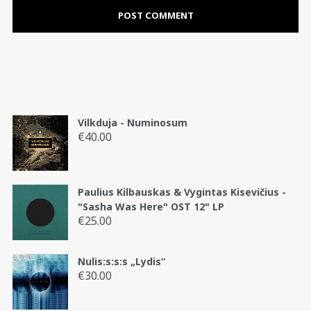
Vilkduja - Numinosum
€
40.00
Paulius Kilbauskas & Vygintas Kisevičius -
"Sasha Was Here" OST 12" LP
€
25.00
Nulis:s:s:s „Lydis“
€
30.00