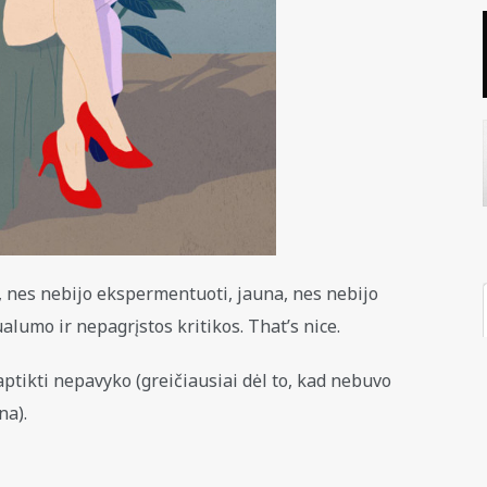
a, nes nebijo ekspermentuoti, jauna, nes nebijo
lumo ir nepagrįstos kritikos. That’s nice.
aptikti nepavyko (greičiausiai dėl to, kad nebuvo
na).