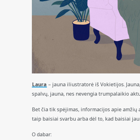
Laura
– jauna iliustratorė iš Vokietijos. Jaun
spalvų, jauna, nes nevengia trumpalaikio aktua
Bet čia tik spėjimas, informacijos apie amžių 
taip baisiai svarbu arba dėl to, kad baisiai jau
O dabar: