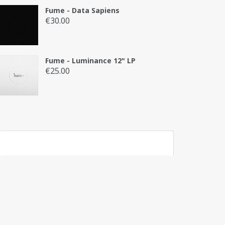
Fume - Data Sapiens
€
30.00
Fume - Luminance 12" LP
€
25.00