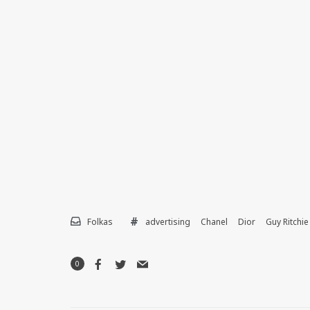
Folkas
advertising
Chanel
Dior
Guy Ritchie
0