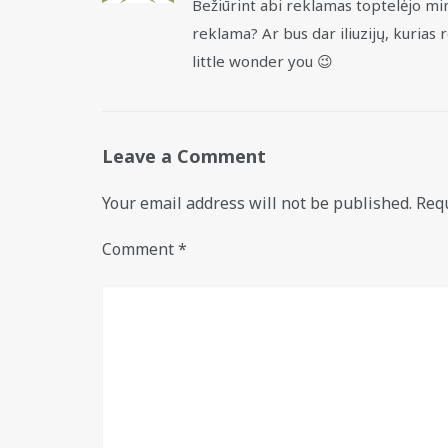
Bežiūrint abi reklamas toptelėjo min
reklama? Ar bus dar iliuzijų, kurias
little wonder you 😉
Leave a Comment
Your email address will not be published.
Requ
Comment
*