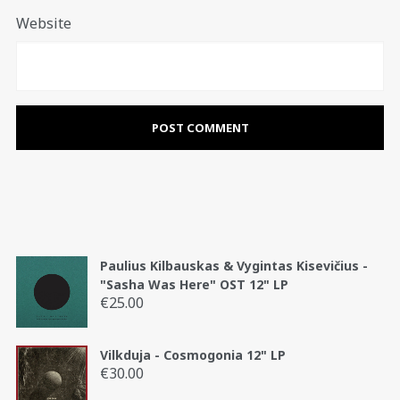
Website
Paulius Kilbauskas & Vygintas Kisevičius -
"Sasha Was Here" OST 12" LP
€
25.00
Vilkduja - Cosmogonia 12" LP
€
30.00