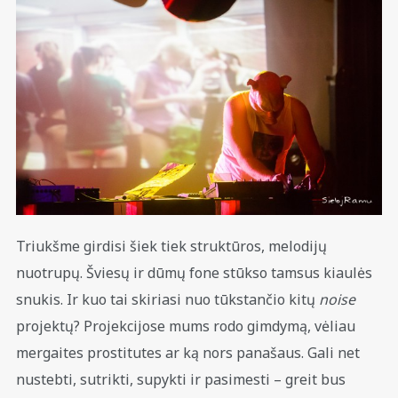
Triukšme girdisi šiek tiek struktūros, melodijų
nuotrupų. Šviesų ir dūmų fone stūkso tamsus kiaulės
snukis. Ir kuo tai skiriasi nuo tūkstančio kitų
noise
projektų? Projekcijose mums rodo gimdymą, vėliau
mergaites prostitutes ar ką nors panašaus. Gali net
nustebti, sutrikti, supykti ir pasimesti – greit bus