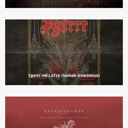
Igorrr vėl Lofte (laimėk kvietimus)