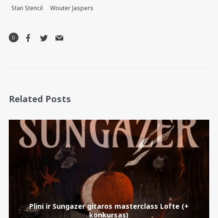
Stan Stencil
Wouter Jaspers
0
Related Posts
Plini ir Sungazer gitaros masterclass Lofte (+
konkursas)