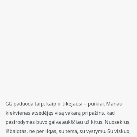
GG paduoda taip, kaip ir tikėjausi – puikiai. Manau
kiekvienas atsėdėjęs visą vakarą pripažins, kad
pasirodymas buvo galva aukščiau už kitus. Nuoseklus,
išbaigtas, ne per ilgas, su tema, su vystymu. Su viskuo,