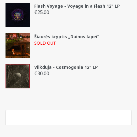
Flash Voyage - Voyage in a Flash 12" LP
€
25.00
Šiaurės kryptis „Dainos lapei“
SOLD OUT
Vilkduja - Cosmogonia 12" LP
€
30.00