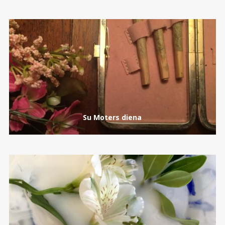
Su Moters diena