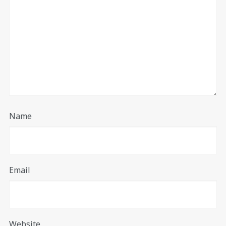
Name
Email
Website