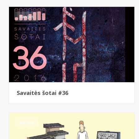
Bangos
Savaitės šotai #36
Bangos