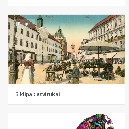
Bangos
3 klipai: atvirukai
Bangos