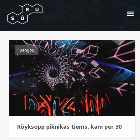
Röyksopp
Bangos
Röyksopp piknikas tiems, kam per 30