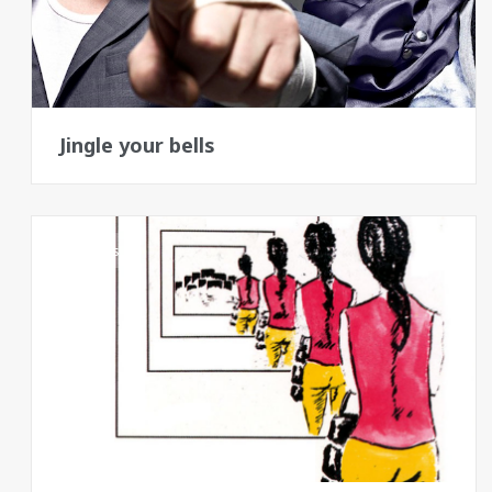
Jingle your bells
Bangos