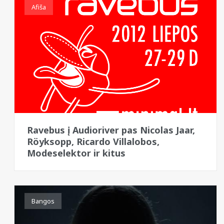
Afiša
Ravebus į Audioriver pas Nicolas Jaar,
Röyksopp, Ricardo Villalobos,
Modeselektor ir kitus
Bangos