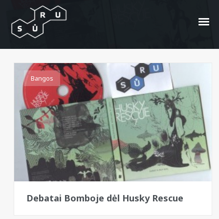
25 Lt.
Bangos
Debatai Bomboje dėl Husky Rescue