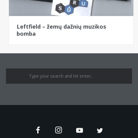
Leftfield – žemų dažnių muzikos
bomba