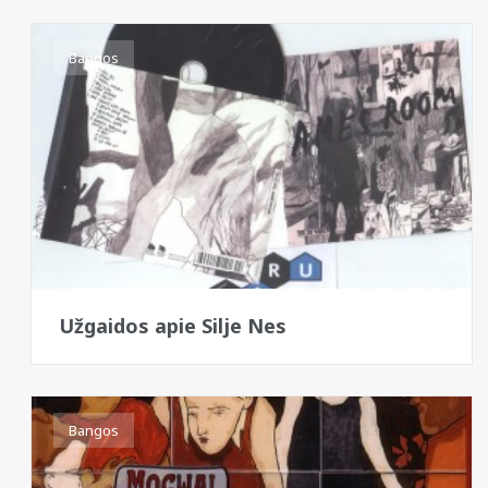
Bangos
Užgaidos apie Silje Nes
Bangos