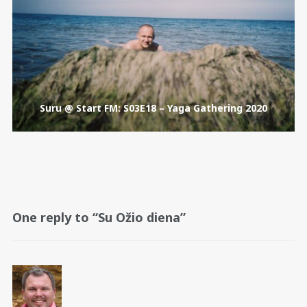
Suru @ Start FM: S03E18 – Yaga Gathering 2020
One reply to “Su Ožio diena”