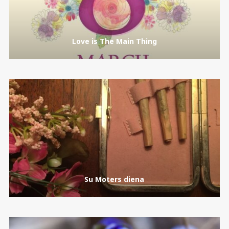
Love is The Main Thing
Su Moters diena