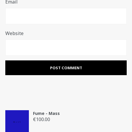
Email
Website
Fume - Mass
€
100.00