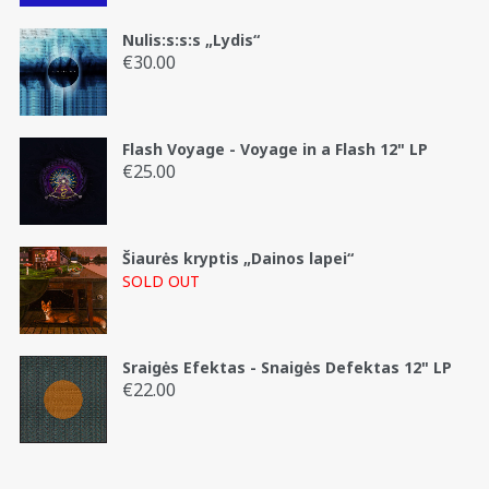
Nulis:s:s:s „Lydis“
€
30.00
Flash Voyage - Voyage in a Flash 12" LP
€
25.00
Šiaurės kryptis „Dainos lapei“
SOLD OUT
Sraigės Efektas - Snaigės Defektas 12" LP
€
22.00