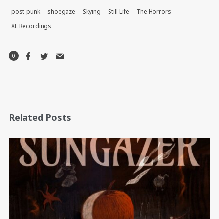
post-punk
shoegaze
Skying
Still Life
The Horrors
XL Recordings
0
Related Posts