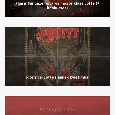
Plini ir Sungazer gitaros masterclass Lofte (+
konkursas)
Igorrr vėl Lofte (laimėk kvietimus)