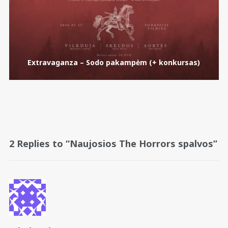
Extravaganza – Sodo pakampėm (+ konkursas)
2 Replies to “Naujosios The Horrors spalvos”