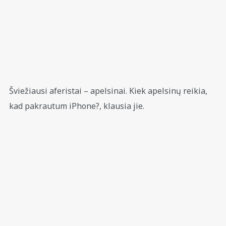
Šviežiausi aferistai – apelsinai. Kiek apelsinų reikia,
kad pakrautum iPhone?, klausia jie.