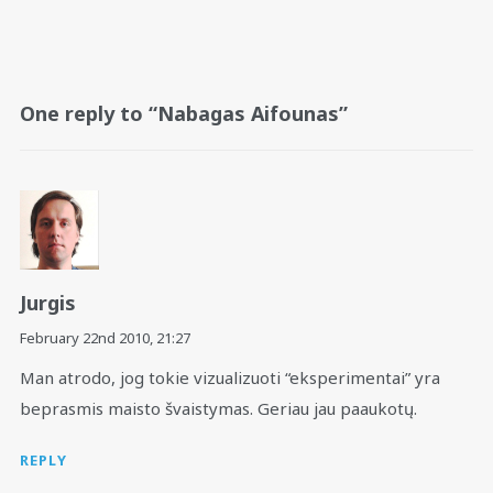
One reply to “Nabagas Aifounas”
Jurgis
February 22nd 2010,
21:27
Man atrodo, jog tokie vizualizuoti “eksperimentai” yra
beprasmis maisto švaistymas. Geriau jau paaukotų.
REPLY