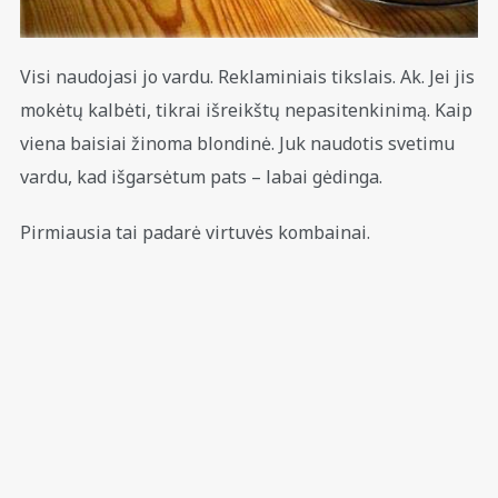
Visi naudojasi jo vardu. Reklaminiais tikslais. Ak. Jei jis
mokėtų kalbėti, tikrai išreikštų nepasitenkinimą. Kaip
viena baisiai žinoma blondinė. Juk naudotis svetimu
vardu, kad išgarsėtum pats – labai gėdinga.
Pirmiausia tai padarė virtuvės kombainai.