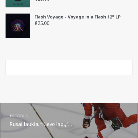
Flash Voyage - Voyage in a Flash 12" LP
€
25.00
PREVIOUS
Rusai laukia. “Klevo lapų”…