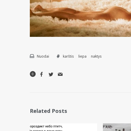
Nuodai
karštis
liepa
naktys
0
Related Posts