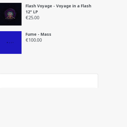
Flash Voyage - Voyage in a Flash
12" LP
€
25.00
Fume - Mass
€
100.00