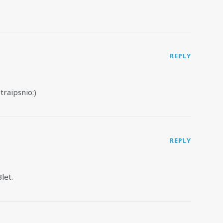
REPLY
traipsnio:)
REPLY
let.