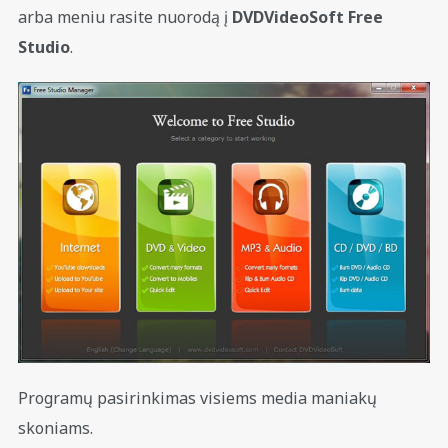
arba meniu rasite nuorodą į
DVDVideoSoft Free
Studio
.
Programų pasirinkimas visiems media maniakų
skoniams.