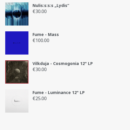
Nulis:s:s:s „Lydis“
€
30.00
Fume - Mass
€
100.00
Vilkduja - Cosmogonia 12" LP
€
30.00
Fume - Luminance 12" LP
€
25.00