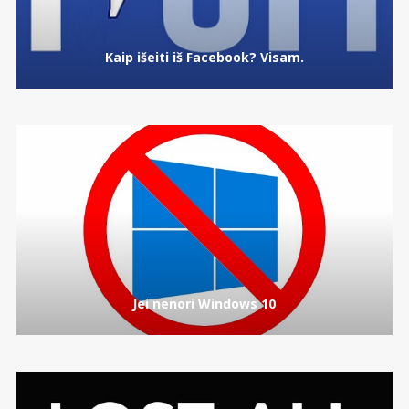
Kaip išeiti iš Facebook? Visam.
Jei nenori Windows 10