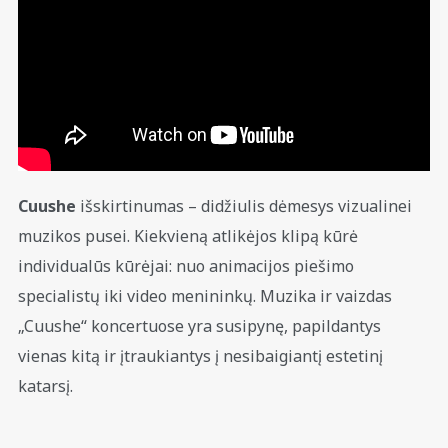
Cuushe
išskirtinumas – didžiulis dėmesys vizualinei
muzikos pusei. Kiekvieną atlikėjos klipą kūrė
individualūs kūrėjai: nuo animacijos piešimo
specialistų iki video menininkų. Muzika ir vaizdas
„Cuushe“ koncertuose yra susipynę, papildantys
vienas kitą ir įtraukiantys į nesibaigiantį estetinį
katarsį.