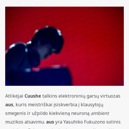
Atlikėjai
Cuushe
talkins elektroninių garsų virtuozas
aus
, kuris meistriškai įsiskverbia į klausytojų
smegenis ir užpildo kiekvieną neuroną
ambient
muzikos alsavimu.
aus
yra Yasuhiko Fukuzono solinis