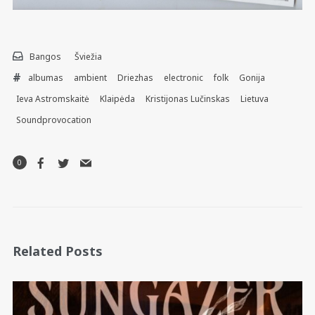
Bangos
Šviežia
albumas
ambient
Driezhas
electronic
folk
Gonija
Ieva Astromskaitė
Klaipėda
Kristijonas Lučinskas
Lietuva
Soundprovocation
0
Related Posts