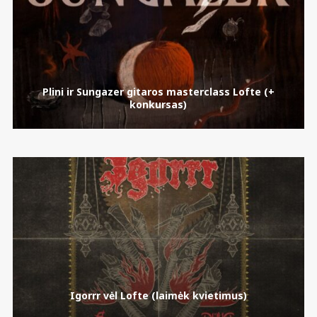
Plini ir Sungazer gitaros masterclass Lofte (+
konkursas)
Igorrr vėl Lofte (laimėk kvietimus)