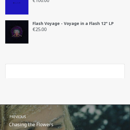
€
100.00
Flash Voyage - Voyage in a Flash 12" LP
€
25.00
PREVIOUS
Chasing the Flowers