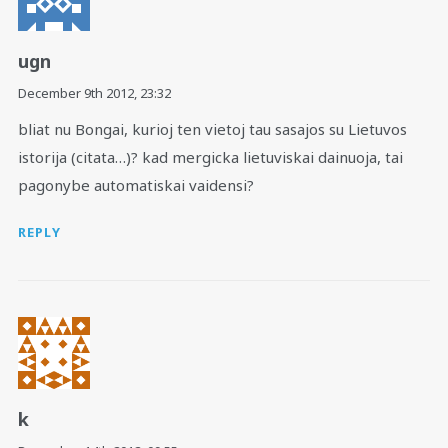
ugn
December 9th 2012,
23:32
bliat nu Bongai, kurioj ten vietoj tau sasajos su Lietuvos
istorija (citata…)? kad mergicka lietuviskai dainuoja, tai
pagonybe automatiskai vaidensi?
REPLY
k