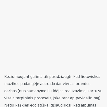
Reziumuojant galima tik pasidžiaugti, kad lietuviškos
muzikos padangėje atsirado dar vienas brandus
darbas (nuo sumanymo iki idėjos realizavimo, kartu su
visais tarpiniais procesais, įskaitant apipavidalinimą).
Netgi kažkiek egoistiškai džiaugiuosi, kad albumas