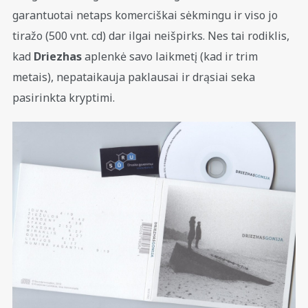
garantuotai netaps komerciškai sėkmingu ir viso jo
tiražo (500 vnt. cd) dar ilgai neišpirks. Nes tai rodiklis,
kad
Driezhas
aplenkė savo laikmetį (kad ir trim
metais), nepataikauja paklausai ir drąsiai seka
pasirinkta kryptimi.