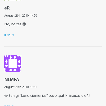
eR
August 26th 2010,
14:56
Ne, ne tas 😛
REPLY
NIMFA
August 26th 2010,
15:11
😀 ten gi “kondicionierius” buvo ,patikrinau,aciu eR !