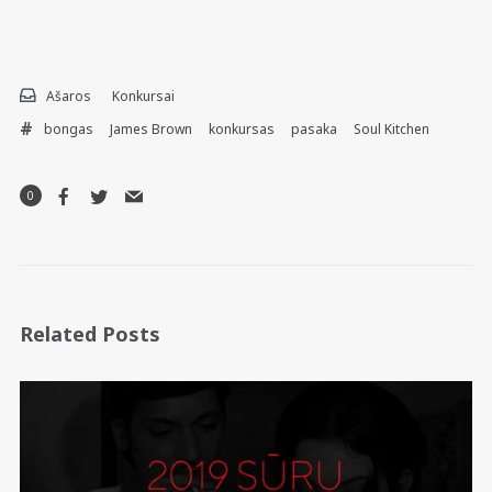
Ašaros
Konkursai
bongas
James Brown
konkursas
pasaka
Soul Kitchen
0
Related Posts