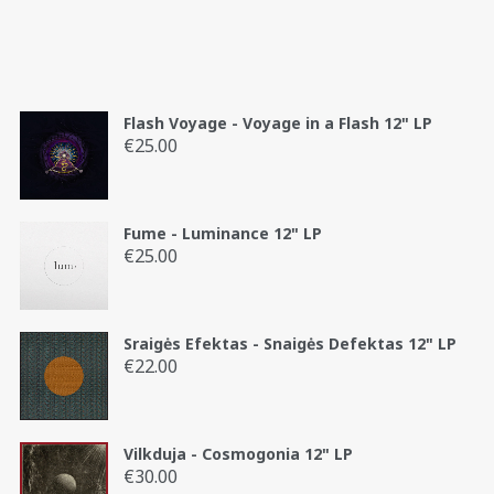
Flash Voyage - Voyage in a Flash 12" LP
€
25.00
Fume - Luminance 12" LP
€
25.00
Sraigės Efektas - Snaigės Defektas 12" LP
€
22.00
Vilkduja - Cosmogonia 12" LP
€
30.00