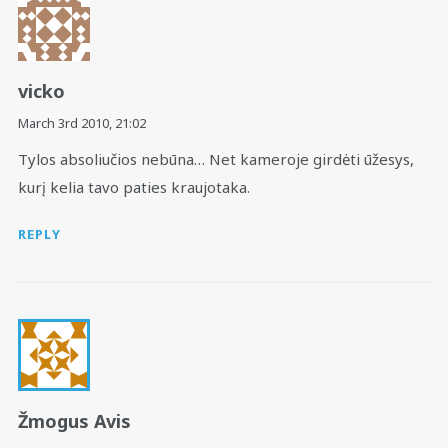
vicko
March 3rd 2010,
21:02
Tylos absoliučios nebūna… Net kameroje girdėti ūžesys,
kurį kelia tavo paties kraujotaka.
REPLY
Žmogus Avis