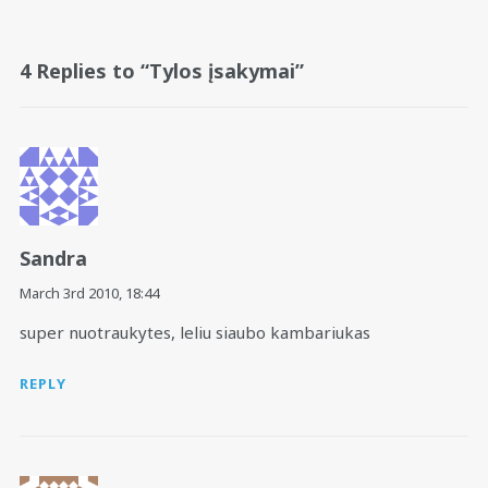
4 Replies to “Tylos įsakymai”
Sandra
March 3rd 2010,
18:44
super nuotraukytes, leliu siaubo kambariukas
REPLY