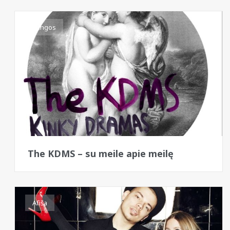
Bangos
The KDMS – su meile apie meilę
Afiša