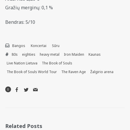
Gražių merginų: 0,1 %
Bendras: 5/10
Bangos
Koncertai
Sūru
80s
eighties
heavy metal
Iron Maiden
Kaunas
Live Nation Lietuva
The Book of Souls
The Book of Souls World Tour
The Raven Age
Žalgirio arena
0
Related Posts