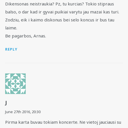
Dikensonas neistraukia? Pz, tu kurcias? Tokio stipraus
balso, o dar kad ir gyvai puikiai varytu jau mazai kas turi.
Zodziu, eik i kaimo diskonus bei selo koncus ir bus tau
laime.
Be pagarbos, Arnas.
REPLY
J
June 27th 2016,
20:30
Pirma karta buvau tokiam koncerte. Ne vietoj jauciausi su