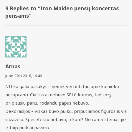
9 Replies to “Iron Maiden pensų koncertas
pensams”
Arnas
June 27th 2016,
16:46
NU ka galiu pasakyt – neimk vertinti tuo apie ka nieko
nesupranti. Cia tikrai nebuvo SELó koncas, tad sory,
pripisusiu panu, rodanciu papus nebuvo.
Dekoracijos – viskas buvo puiku, pripuciamos figuros is vis
suzavejo. Specefektu nebuvo, o kam? Ne rammsteinai, jie
ir taip puikiai pavaro.