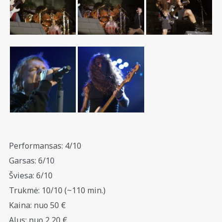
Performansas: 4/10
Garsas: 6/10
Šviesa: 6/10
Trukmė: 10/10 (~110 min.)
Kaina: nuo 50 €
Alus: nuo 2,20 €