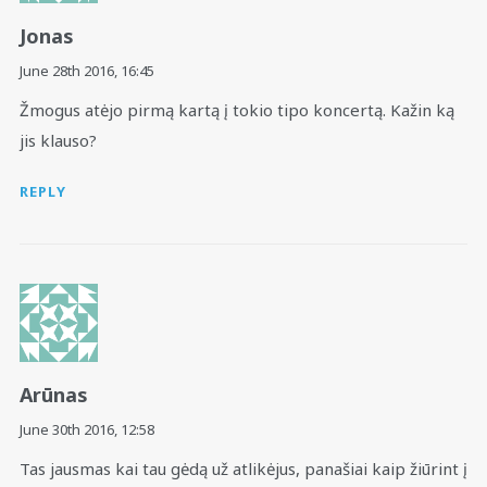
Jonas
June 28th 2016,
16:45
Žmogus atėjo pirmą kartą į tokio tipo koncertą. Kažin ką
jis klauso?
REPLY
Arūnas
June 30th 2016,
12:58
Tas jausmas kai tau gėdą už atlikėjus, panašiai kaip žiūrint į