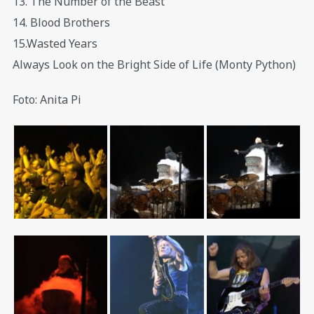
13. The Number of the Beast
14. Blood Brothers
15.Wasted Years
Always Look on the Bright Side of Life (Monty Python)
Foto: Anita Pi