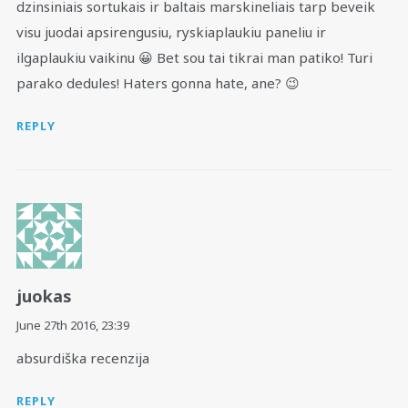
dzinsiniais sortukais ir baltais marskineliais tarp beveik
visu juodai apsirengusiu, ryskiaplaukiu paneliu ir
ilgaplaukiu vaikinu 😀 Bet sou tai tikrai man patiko! Turi
parako dedules! Haters gonna hate, ane? 😉
REPLY
juokas
June 27th 2016,
23:39
absurdiška recenzija
REPLY