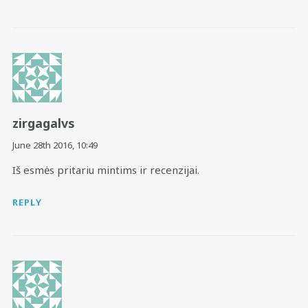
zirgagalvs
June 28th 2016,
10:49
Iš esmės pritariu mintims ir recenzijai.
REPLY