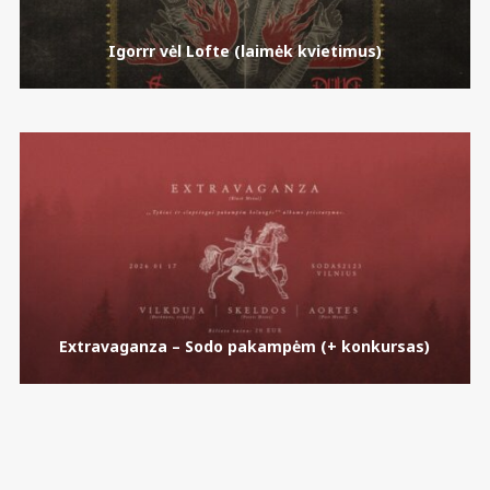
Igorrr vėl Lofte (laimėk kvietimus)
Extravaganza – Sodo pakampėm (+ konkursas)