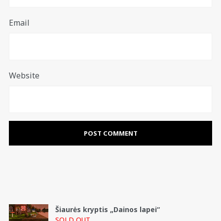
Email
Website
Šiaurės kryptis „Dainos lapei“
SOLD OUT