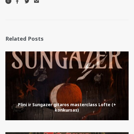
0
Related Posts
Plini ir Sungazer gitaros masterclass Lofte (+
konkursas)