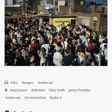
Afiša
Bangos
Konkursai
deep house
diskoteka
Giles Smith
James Priestley
konkursas
Secretsundaze
Studio 9