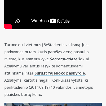
Turime du kvietimus į šeštadienio veiksmą. Juos
padovanosim tam, kuris parašys vieną pasaulio
miestą, kuriame yra vykę
Secretsundaze
šokiai.
Atsakymų variantus rašykite komentuodami
atitinkamą įrašą
Suru.lt fajeboko paskyroje
.
Atsakymai kartotis negali. Konkursas vyksta iki
penktadienio (2014.09.19) 10 valandos. Laimėtojas
paaiškės burtų keliu.