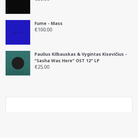
Fume - Mass
€
100.00
Paulius Kilbauskas & Vygintas Kisevičius -
"Sasha Was Here" OST 12" LP
€
25.00