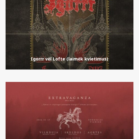
Igorrr vėl Lofte (laimėk kvietimus)