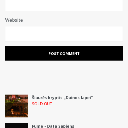
Website
Šiaurės kryptis „Dainos lapei“
SOLD OUT
Fume - Data Sapiens