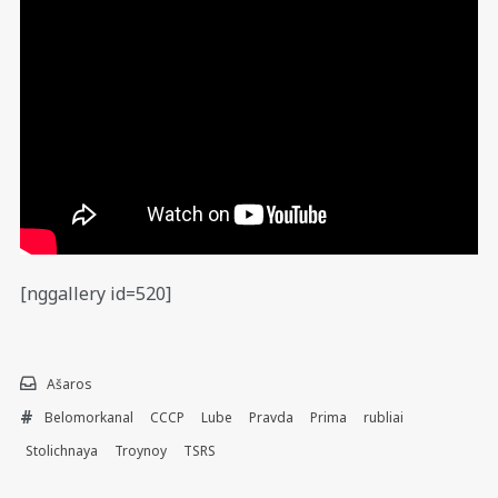
[nggallery id=520]
Ašaros
Belomorkanal
CCCP
Lube
Pravda
Prima
rubliai
Stolichnaya
Troynoy
TSRS