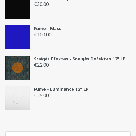
€
30.00
Fume - Mass
€
100.00
Sraigės Efektas - Snaigės Defektas 12" LP
€
22.00
Fume - Luminance 12" LP
€
25.00