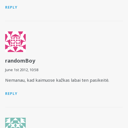
REPLY
randomBoy
June 1st 2012,
10:58
Nemanau, kad kaimuose kažkas labai ten pasikeitė.
REPLY