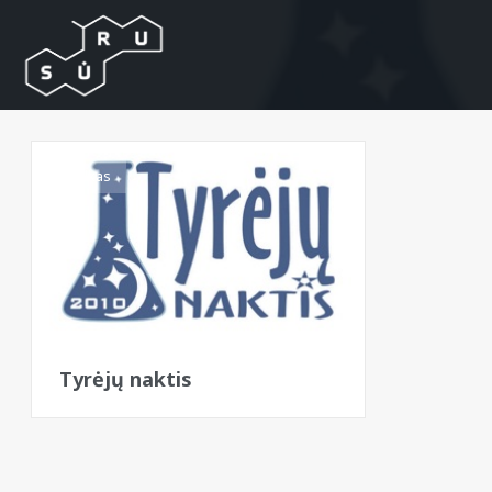
Folkas
Tyrėjų naktis