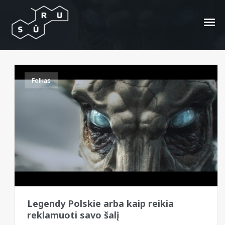
Twardowsky
Folkas
Legendy Polskie arba kaip reikia
reklamuoti savo šalį