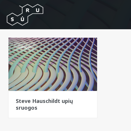
Bangos
Steve Hauschildt upių
sruogos