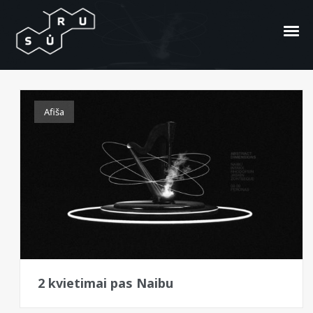
Rhodopsin
Afiša
2 kvietimai pas Naibu