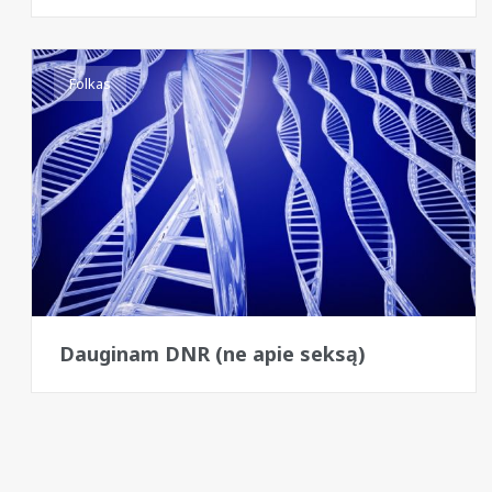
Folkas
Dauginam DNR (ne apie seksą)