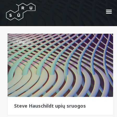
Neu!
Bangos
Steve Hauschildt upių sruogos