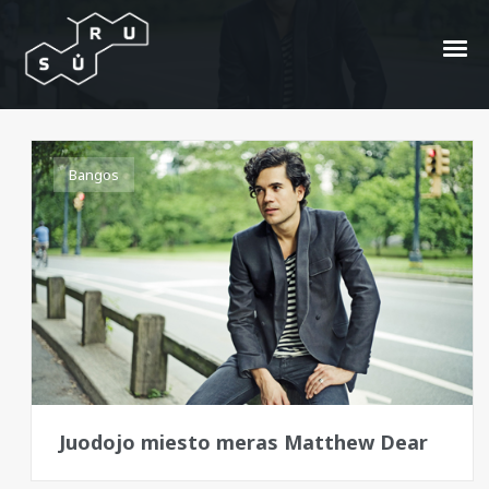
Midnight Lovers
Bangos
Juodojo miesto meras Matthew Dear