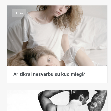
Afiša
Ar tikrai nesvarbu su kuo miegi?
Kur vyras?