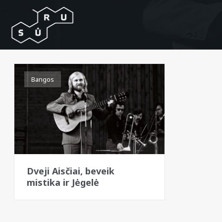
Bangos
Dveji Aisčiai, beveik
mistika ir Jėgelė