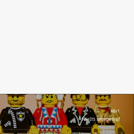
NEXT
Niežti smegenis?