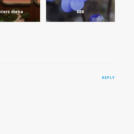
ters diena
888
REPLY