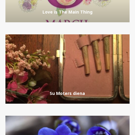
Love is The Main Thing
Su Moters diena