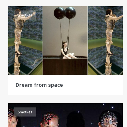
Šmotkės
Dream from space
Šmotkės