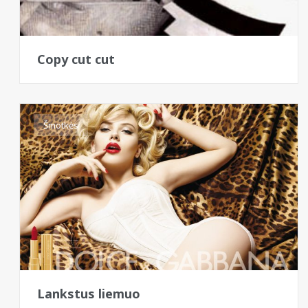
Copy cut cut
Šmotkės
Lankstus liemuo