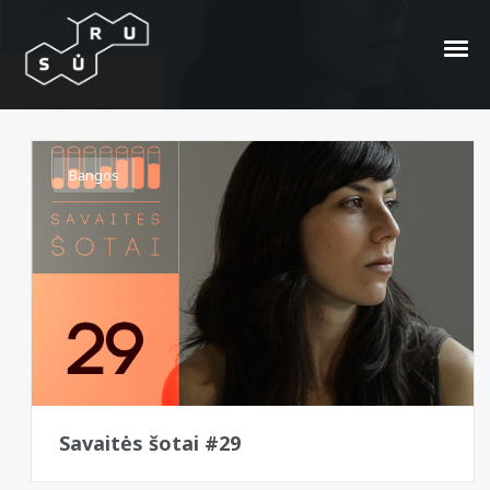
Tribe Society
Bangos
Savaitės šotai #29