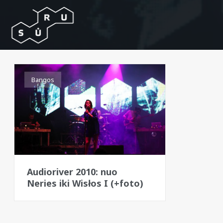
Bangos
Audioriver 2010: nuo
Neries iki Wisłos I (+foto)