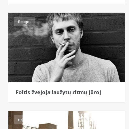
Bangos
Foltis žvejoja laužytų ritmų jūroj
Bangos