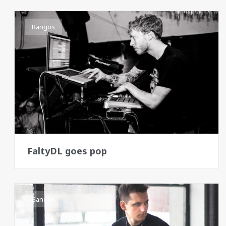
Bangos
FaltyDL goes pop
Bangos