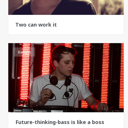
Two can work it
Bangos
Future-thinking-bass is like a boss