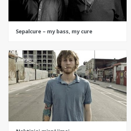
Sepalcure – my bass, my cure
Bangos