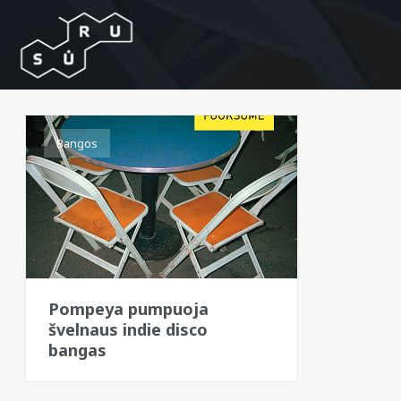
Bangos
Pompeya pumpuoja
švelnaus indie disco
bangas