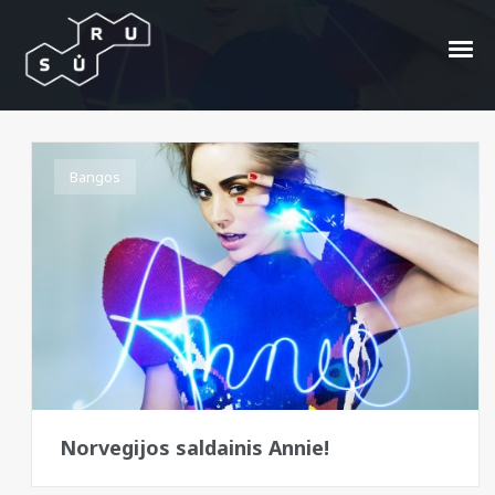
Annie
Bangos
Norvegijos saldainis Annie!