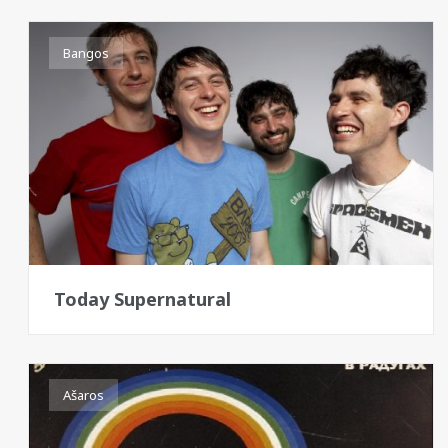
Bangos
Today Supernatural
Ašaros