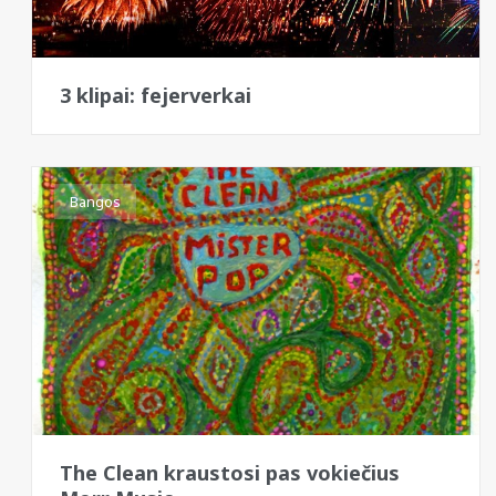
3 klipai: fejerverkai
Bangos
The Clean kraustosi pas vokiečius