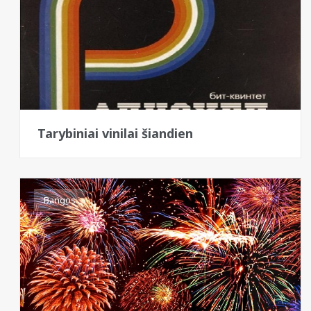
Tarybiniai vinilai šiandien
Bangos