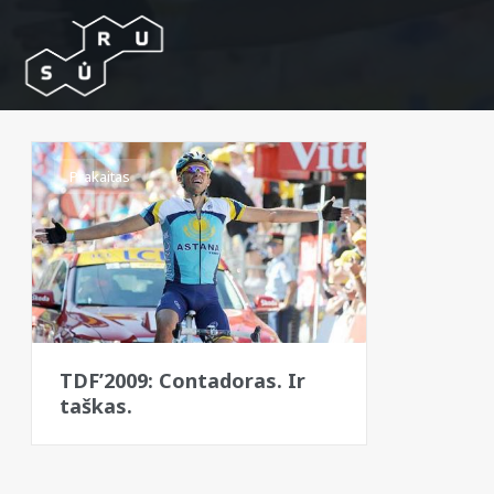
Prakaitas
TDF’2009: Contadoras. Ir
taškas.