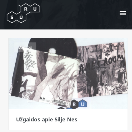
Ames Room
Bangos
Užgaidos apie Silje Nes