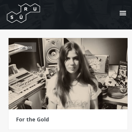
ambient techno
Bangos
For the Gold