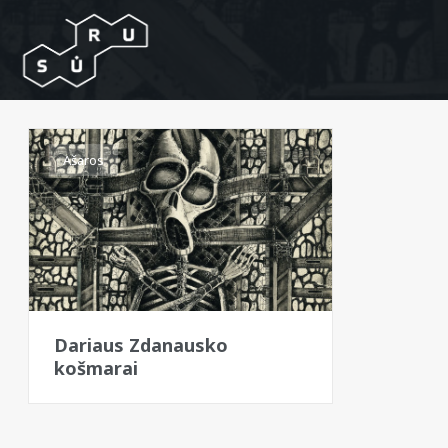
Ašaros
Dariaus Zdanausko
košmarai