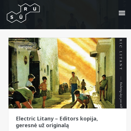
Alexandros Miaris
Bangos
Electric Litany – Editors kopija,
geresnė už originalą