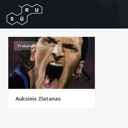
Prakaitas
Auksinis Zlatanas