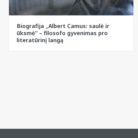
Biografija „Albert Camus: saulė ir
ūksmė“ – filosofo gyvenimas pro
literatūrinį langą