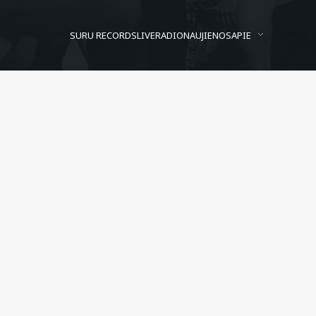
SURU RECORDS
LIVE
RADIO
NAUJIENOS
APIE
Adriana