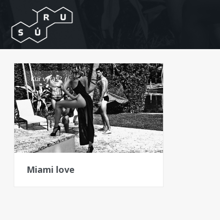
Kur vyras?
Miami love